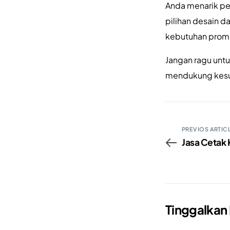
Anda menarik pe
pilihan desain d
kebutuhan prom
Jangan ragu untu
mendukung kesuks
PREVIOS ARTIC
Jasa Cetak 
Tinggalkan