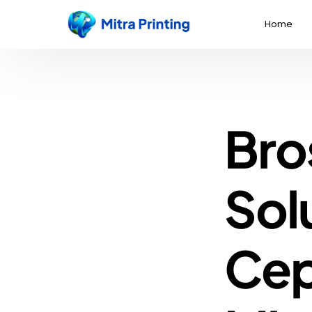
Home
Bro
Sol
Cep