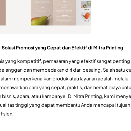
: Solusi Promosi yang Cepat dan Efektif di Mitra Printing
is yang kompetitif, pemasaran yang efektif sangat penting
pelanggan dan membedakan diri dari pesaing. Salah satu ca
 dalam memperkenalkan produk atau layanan adalah melalui b
 menawarkan cara yang cepat, praktis, dan hemat biaya unt
snis, acara, atau kampanye. Di Mitra Printing, kami menye
ualitas tinggi yang dapat membantu Anda mencapai tujua
fisien.