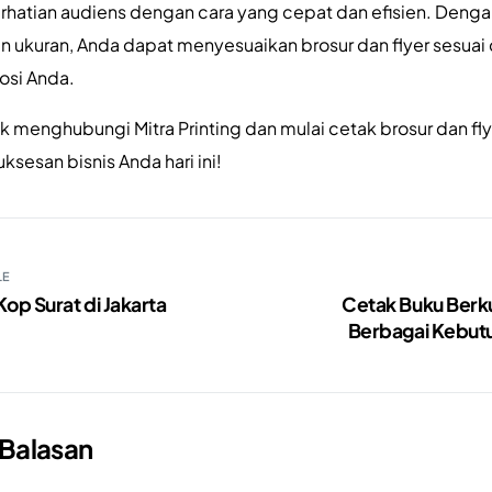
rhatian audiens dengan cara yang cepat dan efisien. Deng
an ukuran, Anda dapat menyesuaikan brosur dan flyer sesua
osi Anda.
k menghubungi Mitra Printing dan mulai cetak brosur dan fly
esan bisnis Anda hari ini!
LE
Kop Surat di Jakarta
Cetak Buku Berku
Berbagai Kebutu
 Balasan