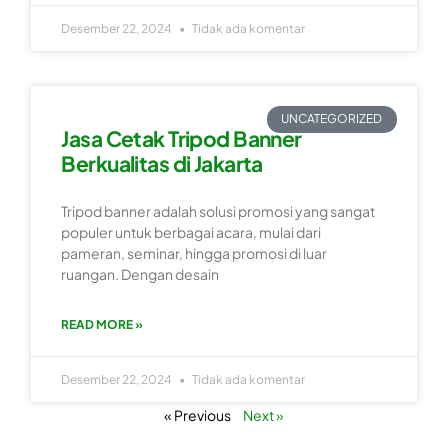
Desember 22, 2024
Tidak ada komentar
UNCATEGORIZED
Jasa Cetak Tripod Banner
Berkualitas di Jakarta
Tripod banner adalah solusi promosi yang sangat
populer untuk berbagai acara, mulai dari
pameran, seminar, hingga promosi di luar
ruangan. Dengan desain
READ MORE »
Desember 22, 2024
Tidak ada komentar
« Previous
Next »