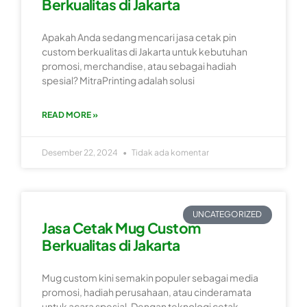
Berkualitas di Jakarta
Apakah Anda sedang mencari jasa cetak pin
custom berkualitas di Jakarta untuk kebutuhan
promosi, merchandise, atau sebagai hadiah
spesial? MitraPrinting adalah solusi
READ MORE »
Desember 22, 2024
Tidak ada komentar
UNCATEGORIZED
Jasa Cetak Mug Custom
Berkualitas di Jakarta
Mug custom kini semakin populer sebagai media
promosi, hadiah perusahaan, atau cinderamata
untuk acara spesial. Dengan teknologi cetak