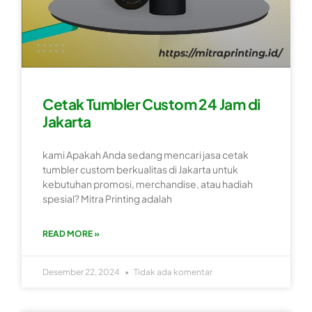
Cetak Tumbler Custom 24 Jam di
Jakarta
kami Apakah Anda sedang mencari jasa cetak
tumbler custom berkualitas di Jakarta untuk
kebutuhan promosi, merchandise, atau hadiah
spesial? Mitra Printing adalah
READ MORE »
Desember 22, 2024
Tidak ada komentar