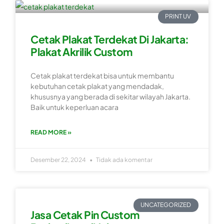
PRINT UV
Cetak Plakat Terdekat Di Jakarta:
Plakat Akrilik Custom
Cetak plakat terdekat bisa untuk membantu
kebutuhan cetak plakat yang mendadak,
khususnya yang berada di sekitar wilayah Jakarta.
Baik untuk keperluan acara
READ MORE »
Desember 22, 2024
Tidak ada komentar
UNCATEGORIZED
Jasa Cetak Pin Custom