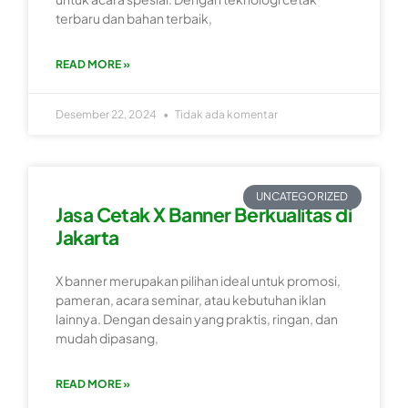
terbaru dan bahan terbaik,
READ MORE »
Desember 22, 2024
Tidak ada komentar
UNCATEGORIZED
Jasa Cetak X Banner Berkualitas di
Jakarta
X banner merupakan pilihan ideal untuk promosi,
pameran, acara seminar, atau kebutuhan iklan
lainnya. Dengan desain yang praktis, ringan, dan
mudah dipasang,
READ MORE »