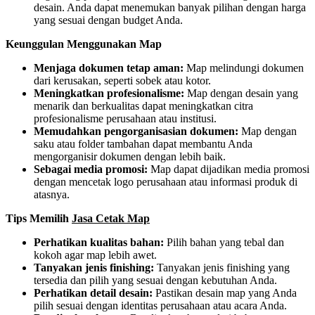
desain. Anda dapat menemukan banyak pilihan dengan harga
yang sesuai dengan budget Anda.
Keunggulan Menggunakan Map
Menjaga dokumen tetap aman:
Map melindungi dokumen
dari kerusakan, seperti sobek atau kotor.
Meningkatkan profesionalisme:
Map dengan desain yang
menarik dan berkualitas dapat meningkatkan citra
profesionalisme perusahaan atau institusi.
Memudahkan pengorganisasian dokumen:
Map dengan
saku atau folder tambahan dapat membantu Anda
mengorganisir dokumen dengan lebih baik.
Sebagai media promosi:
Map dapat dijadikan media promosi
dengan mencetak logo perusahaan atau informasi produk di
atasnya.
Tips Memilih
Jasa Cetak Map
Perhatikan kualitas bahan:
Pilih bahan yang tebal dan
kokoh agar map lebih awet.
Tanyakan jenis finishing:
Tanyakan jenis finishing yang
tersedia dan pilih yang sesuai dengan kebutuhan Anda.
Perhatikan detail desain:
Pastikan desain map yang Anda
pilih sesuai dengan identitas perusahaan atau acara Anda.