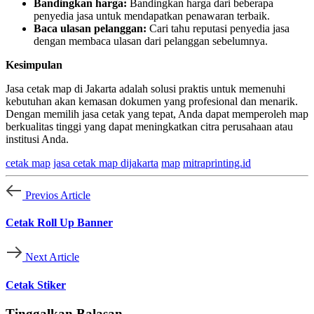
Bandingkan harga:
Bandingkan harga dari beberapa
penyedia jasa untuk mendapatkan penawaran terbaik.
Baca ulasan pelanggan:
Cari tahu reputasi penyedia jasa
dengan membaca ulasan dari pelanggan sebelumnya.
Kesimpulan
Jasa cetak map di Jakarta adalah solusi praktis untuk memenuhi
kebutuhan akan kemasan dokumen yang profesional dan menarik.
Dengan memilih jasa cetak yang tepat, Anda dapat memperoleh map
berkualitas tinggi yang dapat meningkatkan citra perusahaan atau
institusi Anda.
cetak map
jasa cetak map dijakarta
map
mitraprinting.id
Previos Article
Cetak Roll Up Banner
Next Article
Cetak Stiker
Tinggalkan Balasan