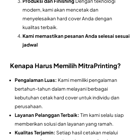
Produksi dan Finishing
Dengan teknologi
modern, kami akan mencetak dan
menyelesaikan hard cover Anda dengan
kualitas terbaik.
Kami memastikan pesanan Anda selesai sesuai
jadwal
Kenapa Harus Memilih MitraPrinting?
Pengalaman Luas:
Kami memiliki pengalaman
bertahun-tahun dalam melayani berbagai
kebutuhan cetak hard cover untuk individu dan
perusahaan.
Layanan Pelanggan Terbaik:
Tim kami selalu siap
memberikan solusi dan layanan yang ramah.
Kualitas Terjamin:
Setiap hasil cetakan melalui