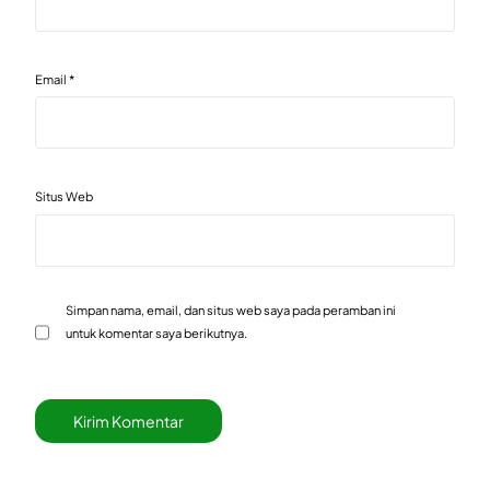
Email
*
Situs Web
Simpan nama, email, dan situs web saya pada peramban ini
untuk komentar saya berikutnya.