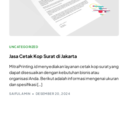
UNCATEGORIZED
Jasa Cetak Kop Surat di Jakarta
MitraPrinting.id menyediakan layanan cetak kop surat yang
dapat disesuaikan dengan kebutuhan bisnis atau
organisasi Anda. Berikut adalah informasi mengenai ukuran
dan spesifikasi […]
SAIFUL AMIN
DESEMBER 20, 2024