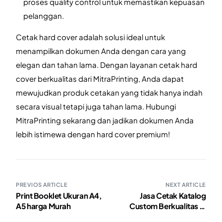
proses quality control untuk memastikan kepuasan
pelanggan.
Cetak hard cover adalah solusi ideal untuk
menampilkan dokumen Anda dengan cara yang
elegan dan tahan lama. Dengan layanan cetak hard
cover berkualitas dari MitraPrinting, Anda dapat
mewujudkan produk cetakan yang tidak hanya indah
secara visual tetapi juga tahan lama. Hubungi
MitraPrinting sekarang dan jadikan dokumen Anda
lebih istimewa dengan hard cover premium!
PREVIOS ARTICLE
NEXT ARTICLE
Print Booklet Ukuran A4,
Jasa Cetak Katalog
A5 harga Murah
Custom Berkualitas di
Jakarta