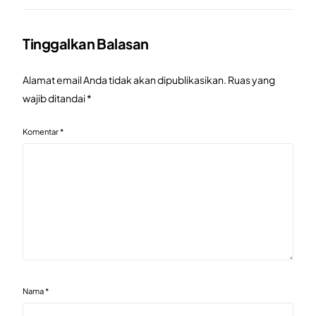
Tinggalkan Balasan
Alamat email Anda tidak akan dipublikasikan.
Ruas yang
wajib ditandai
*
Komentar
*
Nama
*